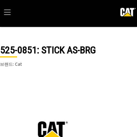
525-0851
: STICK AS-BRG
브랜드: Cat