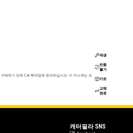
재생
반품
불가
 구매하기 전에 Cat 특약점에 문의하십시오. 이 지시계는 모
키트
교체
완료
캐터필라 SNS