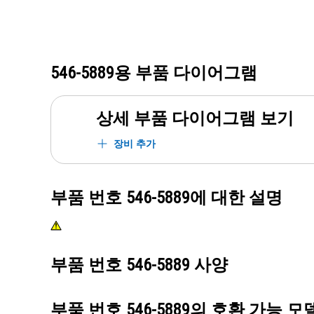
546-5889
용 부품 다이어그램
상세 부품 다이어그램 보기
장비 추가
부품 번호
546-5889
에 대한 설명
부품 번호
546-5889
사양
부품 번호
546-5889
의 호환 가능 모