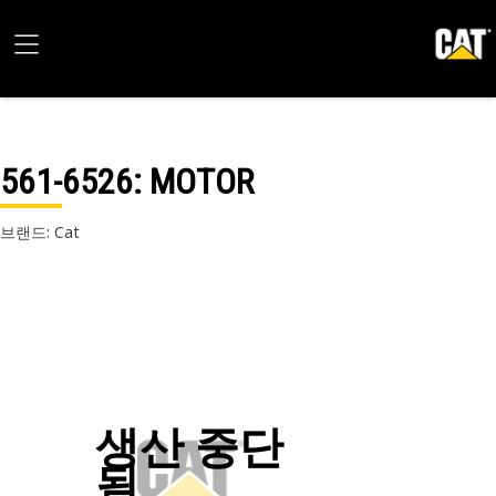
561-6526
: MOTOR
브랜드: Cat
생산 중단
됨