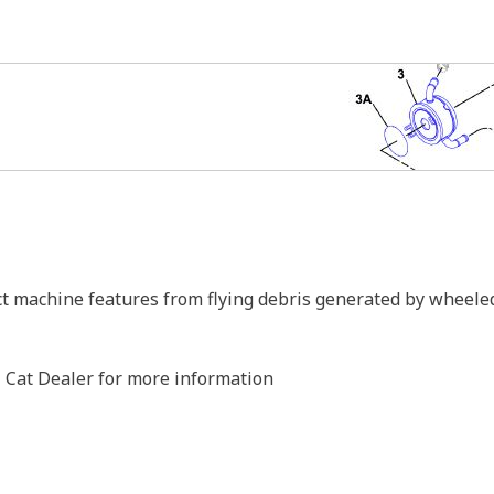
ct machine features from flying debris generated by wheele
l Cat Dealer for more information