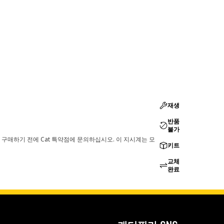
재생
반품
불가
 구매하기 전에 Cat 특약점에 문의하십시오. 이 지시계는 모
키트
교체
완료