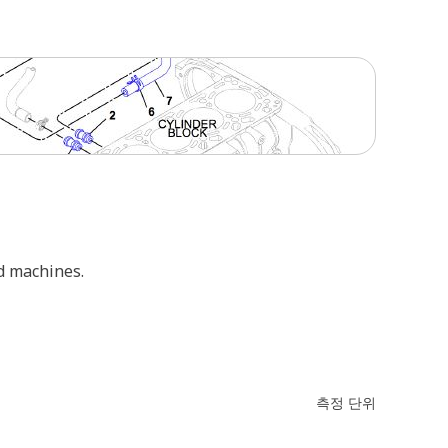
d machines.
측정 단위