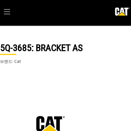
5Q-3685
: BRACKET AS
브랜드: Cat