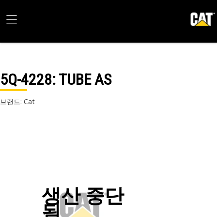
5Q-4228
: TUBE AS
브랜드: Cat
생산 중단
됨