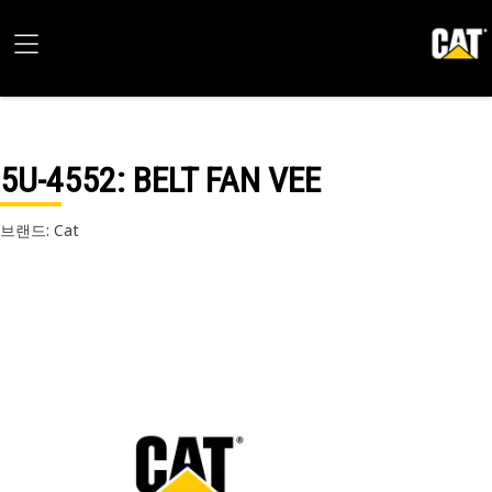
5U-4552
: BELT FAN VEE
브랜드: Cat