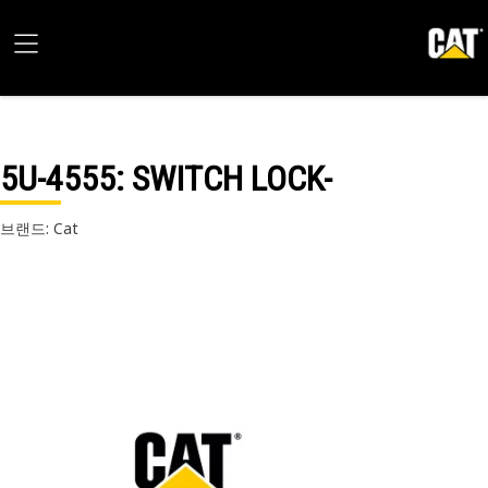
5U-4555
: SWITCH LOCK-
브랜드: Cat