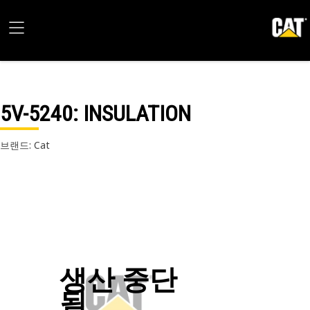
5V-5240
: INSULATION
브랜드: Cat
생산 중단
됨