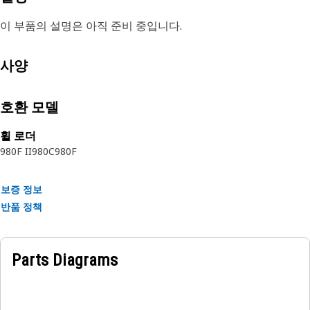
이 부품의 설명은 아직 준비 중입니다.
사양
호환 모델
휠 로더
980F II
980C
980F
보증 정보
반품 정책
Parts Diagrams