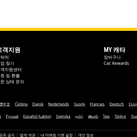
고객지원
MY 캐타
연락처
장바구니
점 찾기
Cat Rewards
고객지원센터
증 및 환불
문 상태 문의
體中文
Čeština
Dansk
Nederlands
Suomi
Français
Deutsch
Ελλη
ă
Русский
Español (Latino)
Svenska
தமிழ்
తెలుగు
ไทย
Türkçe
Укр
 공유 금지
법적 약관
내 마케팅 기본 설정
개인 정보