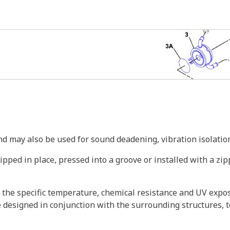
and may also be used for sound deadening, vibration isolatio
pped in place, pressed into a groove or installed with a zipp
 the specific temperature, chemical resistance and UV expos
esigned in conjunction with the surrounding structures, to