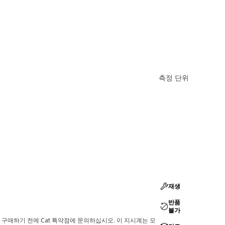
측정 단위
재생
반품
불가
 구매하기 전에 Cat 특약점에 문의하십시오. 이 지시계는 모