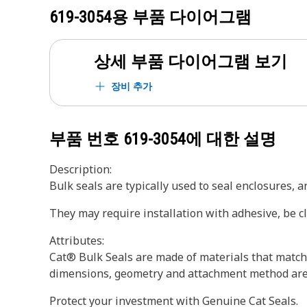
619-3054
용 부품 다이어그램
상세 부품 다이어그램 보기
장비 추가
부품 번호
619-3054
에 대한 설명
Description:
Bulk seals are typically used to seal enclosures, 
They may require installation with adhesive, be cli
Attributes:
Cat® Bulk Seals are made of materials that match
dimensions, geometry and attachment method are d
Protect your investment with Genuine Cat Seals.