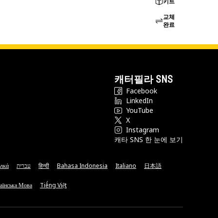
키트
교체
완료
캐터필라 SNS
Facebook
LinkedIn
YouTube
X
Instagram
캐타 SNS 한 눈에 보기
νικά
עברית
हिन्दी
Bahasa Indonesia
Italiano
日本語
аїнська Мова
Tiếng Việt