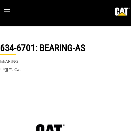
634-6701
: BEARING-AS
BEARING
브랜드: Cat