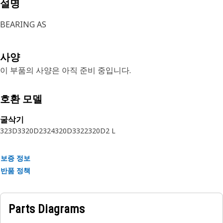
설명
BEARING AS
사양
이 부품의 사양은 아직 준비 중입니다.
호환 모델
굴삭기
323D3
320D2
324
320D3
322
320D2 L
보증 정보
반품 정책
Parts Diagrams