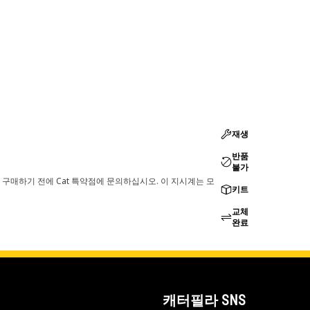
재생
반품
불가
 구매하기 전에 Cat 특약점에 문의하십시오. 이 지시계는 모
키트
교체
완료
캐터필라 SNS