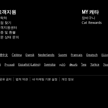
고객지원
MY 캐타
연락처
장바구니
점 찾기
Cat Rewards
고객지원센터
증 및 환불
문 상태 문의
體中文
Čeština
Dansk
Nederlands
Suomi
Français
Deutsch
Ελλη
ă
Русский
Español (Latino)
Svenska
தமிழ்
తెలుగు
ไทย
Türkçe
Укр
 공유 금지
법적 약관
내 마케팅 기본 설정
개인 정보