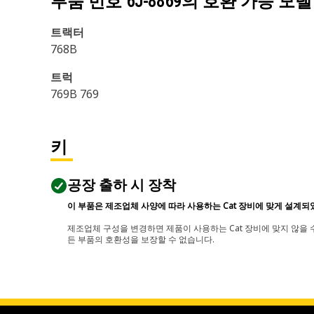
부품 번호
6J-8869
의 호환 가능 모델
트랙터
768B
트럭
769B 769
키
공장 출하 시 장착
이 부품은 제조업체 사양에 따라 사용하는 Cat 장비에 맞게 설계되
제조업체 구성을 변경하면 제품이 사용하는 Cat 장비에 맞지 않을 수
든 부품의 호환성을 보장할 수 없습니다.