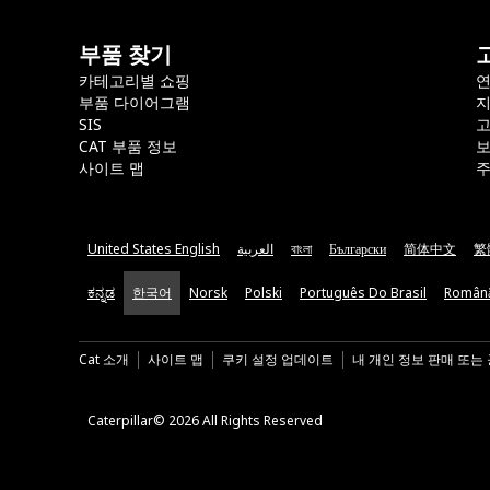
부품 찾기
카테고리별 쇼핑
부품 다이어그램
지
SIS
CAT 부품 정보
보
사이트 맵
주
United States English
العربية
বাংলা
Български
简体中文
繁
ಕನ್ನಡ
한국어
Norsk
Polski
Português Do Brasil
Român
Cat 소개
사이트 맵
쿠키 설정 업데이트
내 개인 정보 판매 또는
Caterpillar© 2026 All Rights Reserved