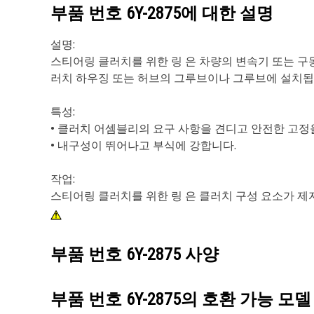
부품 번호
6Y-2875
에 대한 설명
설명:
스티어링 클러치를 위한 링 은 차량의 변속기 또는 
러치 하우징 또는 허브의 그루브이나 그루브에 설치됩니
특성:
• 클러치 어셈블리의 요구 사항을 견디고 안전한 고정
• 내구성이 뛰어나고 부식에 강합니다.
작업:
스티어링 클러치를 위한 링 은 클러치 구성 요소가 
부품 번호
6Y-2875
사양
부품 번호
6Y-2875
의 호환 가능 모델