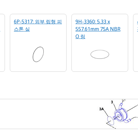
6P-5317: 외부 립형 피
9H-3360: 5.33 x
실
스톤 실
557.61mm 75A NBR
O 링