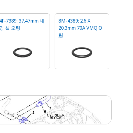
4F-7389: 37.47mm 내
8M-4389: 2.6 X
경 실 오링
20.3mm 70A VMQ O
링