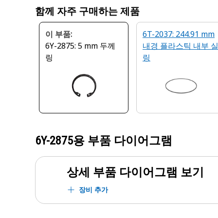
함께 자주 구매하는 제품
이 부품:
6T-2037: 244.91 mm
6Y-2875: 5 mm 두께
내경 플라스틱 내부 
링
링
6Y-2875
용 부품 다이어그램
상세 부품 다이어그램 보기
장비 추가