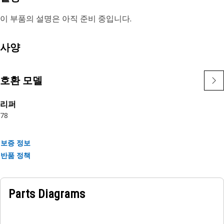
이 부품의 설명은 아직 준비 중입니다.
사양
호환 모델
리퍼
7
8
보증 정보
반품 정책
Parts Diagrams