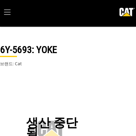
6Y-5693
: YOKE
브랜드: Cat
생산 중단
됨