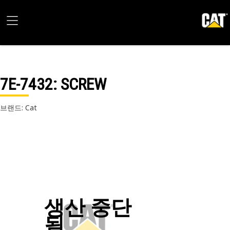
7E-7432
: SCREW
브랜드: Cat
생산 중단
됨