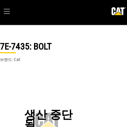
7E-7435
: BOLT
브랜드: Cat
생산 중단
됨