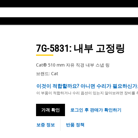
7G-5831
: 내부 고정링
Cat® 510 mm 자유 직경 내부 스냅 링
브랜드: Cat
이것이 적합할까요? 아니면 수리가 필요하신가
이 부품이 적합하거나 수리 옵션이 있는지 알아보려면 장비를 
가격 확인
로그인 후 판매가 확인하기
보증 정보
반품 정책