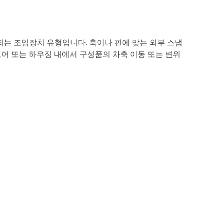
되는 조임장치 유형입니다. 축이나 핀에 맞는 외부 스냅
보어 또는 하우징 내에서 구성품의 차축 이동 또는 변위