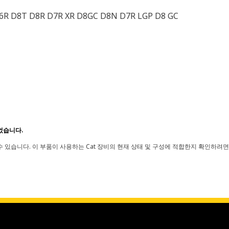
 D6R D8T D8R D7R XR D8GC D8N D7R LGP D8 GC
었습니다.
 있습니다. 이 부품이 사용하는 Cat 장비의 현재 상태 및 구성에 적합한지 확인하려면