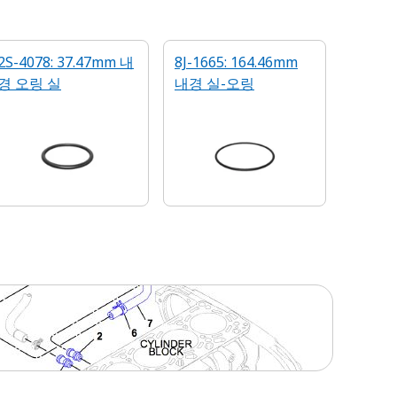
2S-4078: 37.47mm 내
8J-1665: 164.46mm
경 오링 실
내경 실-오링