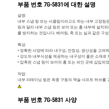
부품 번호
7G-5831
에 대한 설명
설명:
내부 스냅 링 또는 서클립이라고도 하는 내부 고정링은
링과 달리 내부 스냅 링은 보어 또는 홈 내부에 설치
를 방지하는 것입니다. 베어링, 축 또는 실과 같은 구
특성:
• 정확한 사양에 따라 내구성, 안정성, 생산성을 고려
• 강도와 내부식성을 제공하는 내구성이 좋은 소재로
• 압축된 스냅 링이 보어의 홈 또는 파인 곳에 삽입되
작업:
내부 리테이닝 링은 최종 구동의 액슬 샤프트 허브를 
부품 번호
7G-5831
사양