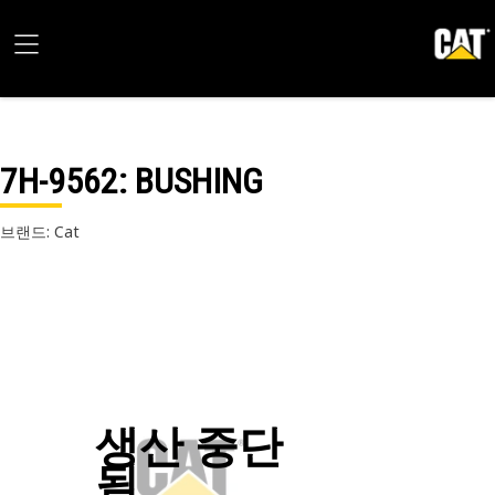
7H-9562
: BUSHING
브랜드: Cat
생산 중단
됨