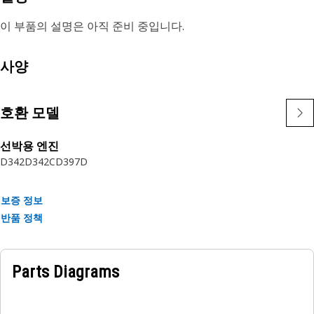
이 부품의 설명은 아직 준비 중입니다.
사양
호환 모델
선박용 엔진
D342
D342C
D397D
보증 정보
반품 정책
Parts Diagrams