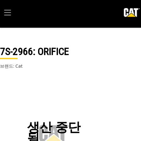
7S-2966
: ORIFICE
브랜드: Cat
생산 중단
됨