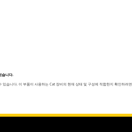
었습니다.
 있습니다. 이 부품이 사용하는 Cat 장비의 현재 상태 및 구성에 적합한지 확인하려면