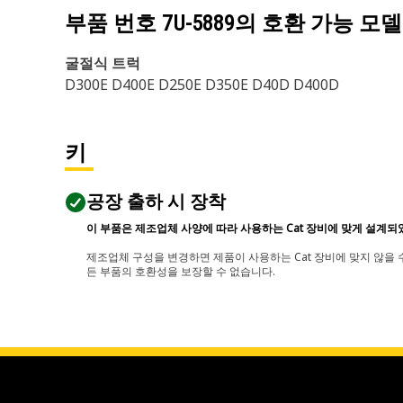
부품 번호
7U-5889
의 호환 가능 모델
굴절식 트럭
D300E D400E D250E D350E D40D D400D
키
공장 출하 시 장착
이 부품은 제조업체 사양에 따라 사용하는 Cat 장비에 맞게 설계되
제조업체 구성을 변경하면 제품이 사용하는 Cat 장비에 맞지 않을 수
든 부품의 호환성을 보장할 수 없습니다.