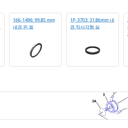
166-1496: 99.85 mm
1P-3703: 31.86mm 내
리
내경 핀 씰
경 직사각형 실