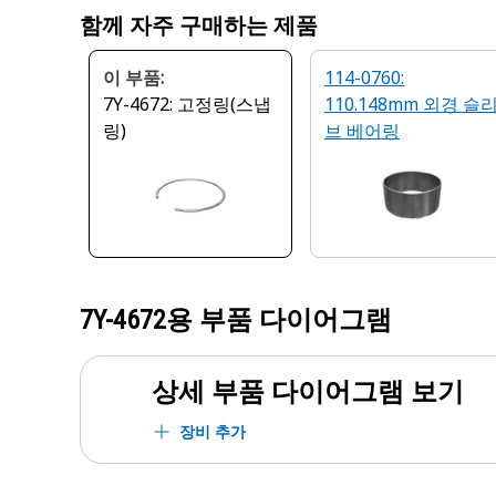
함께 자주 구매하는 제품
이 부품:
114-0760:
7Y-4672: 고정링(스냅
110.148mm 외경 슬
링)
브 베어링
7Y-4672
용 부품 다이어그램
상세 부품 다이어그램 보기
장비 추가