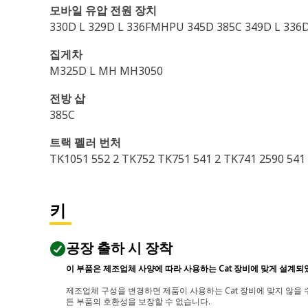
모바일 유압 전원 장치
330D L 329D L 336FMHPU 345D 385C 349D L 336D
집게차
M325D L MH MH3050
전방 삽
385C
트랙 펠러 번처
TK1051 552 2 TK752 TK751 541 2 TK741 2590 541 
키
공장 출하 시 장착
이 부품은 제조업체 사양에 따라 사용하는 Cat 장비에 맞게 설계되
제조업체 구성을 변경하면 제품이 사용하는 Cat 장비에 맞지 않을 수
든 부품의 호환성을 보장할 수 없습니다.