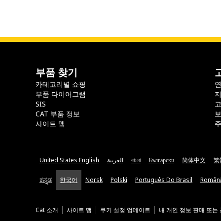
부품 찾기
카테고리별 쇼핑
부품 다이어그램
지
SIS
CAT 부품 정보
보
사이트 맵
주
United States English
العربية
বাংলা
Български
简体中文
繁
ಕನ್ನಡ
한국어
Norsk
Polski
Português Do Brasil
Român
Cat 소개
사이트 맵
쿠키 설정 업데이트
내 개인 정보 판매 또는