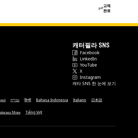
교체
완료
캐터필라 SNS
Facebook
LinkedIn
YouTube
X
Instagram
캐타 SNS 한 눈에 보기
νικά
עברית
हिन्दी
Bahasa Indonesia
Italiano
日本語
аїнська Мова
Tiếng Việt