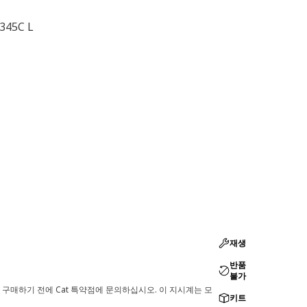
345C L
재생
반품
불가
 구매하기 전에 Cat 특약점에 문의하십시오. 이 지시계는 모
키트