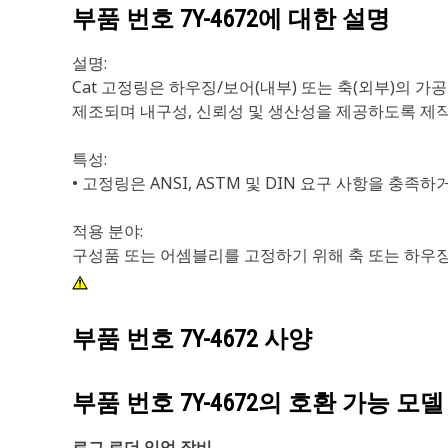
부품 번호
7Y-4672
에 대한 설명
설명:
Cat 고정링은 하우징/보어(내부) 또는 축(외부)의 
제조되며 내구성, 신뢰성 및 생산성을 제공하도록 제작되었습
특성:
• 고정링은 ANSI, ASTM 및 DIN 요구 사항을 충족
적용 분야:
구성품 또는 어셈블리를 고정하기 위해 축 또는 하우징
부품 번호
7Y-4672
사양
부품 번호
7Y-4672
의 호환 가능 모델
로그 로더 임업 장비