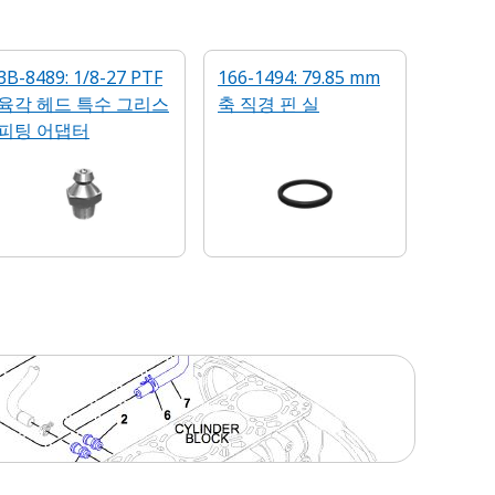
3B-8489: 1/8-27 PTF
166-1494: 79.85 mm
육각 헤드 특수 그리스
축 직경 핀 실
피팅 어댑터