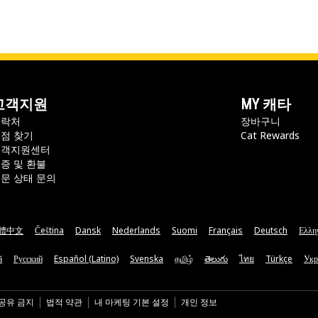
고객지원
MY 캐타
연락처
장바구니
점 찾기
Cat Rewards
고객지원센터
증 및 환불
문 상태 문의
體中文
Čeština
Dansk
Nederlands
Suomi
Français
Deutsch
Ελλη
ă
Русский
Español (Latino)
Svenska
தமிழ்
తెలుగు
ไทย
Türkçe
Укр
 공유 금지
법적 약관
내 마케팅 기본 설정
개인 정보