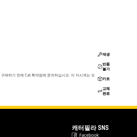
재생
반품
불가
 구매하기 전에 Cat 특약점에 문의하십시오. 이 지시계는 모
키트
교체
완료
캐터필라 SNS
Facebook