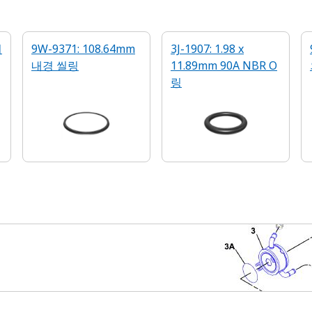
이
9W-9371: 108.64mm
3J-1907: 1.98 x
내경 씰링
11.89mm 90A NBR O
링