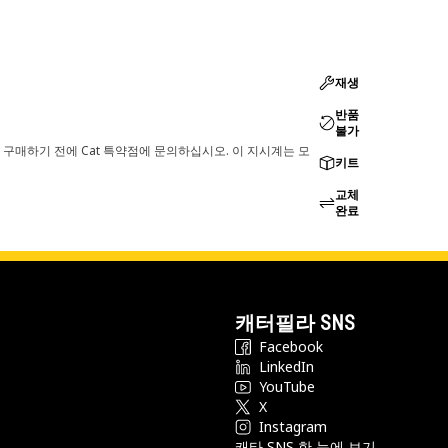
재생
반품
불가
 구매하기 전에 Cat 특약점에 문의하십시오. 이 지시계는 모
키트
교체
완료
캐터필라 SNS
Facebook
LinkedIn
YouTube
X
Instagram
캐타 SNS 한 눈에 보기