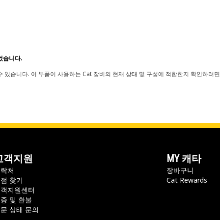
었습니다.
 있습니다. 이 부품이 사용하는 Cat 장비의 현재 상태 및 구성에 적합한지 확인하려면
고객지원
MY 캐타
연락처
장바구니
점 찾기
Cat Rewards
고객지원센터
증 및 환불
문 상태 문의