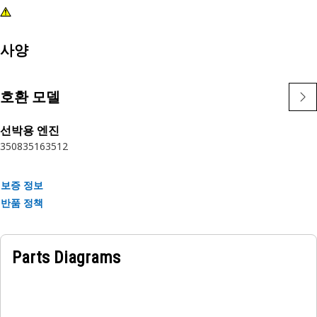
사양
호환 모델
선박용 엔진
3508
3516
3512
보증 정보
반품 정책
Parts Diagrams