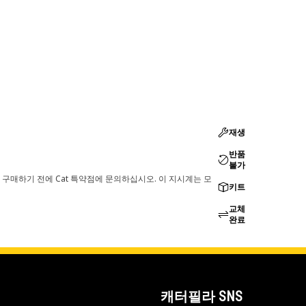
재생
반품
불가
 구매하기 전에 Cat 특약점에 문의하십시오. 이 지시계는 모
키트
교체
완료
캐터필라 SNS