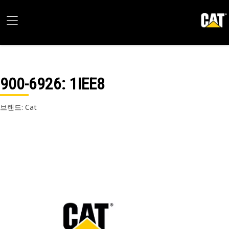
900-6926
: 1IEE8
브랜드: Cat