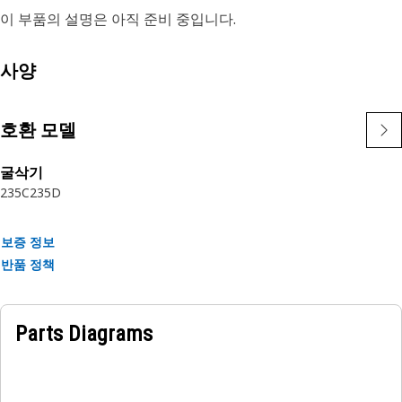
이 부품의 설명은 아직 준비 중입니다.
사양
호환 모델
굴삭기
235C
235D
보증 정보
반품 정책
Parts Diagrams