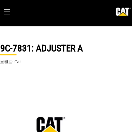
9C-7831
: ADJUSTER A
브랜드: Cat