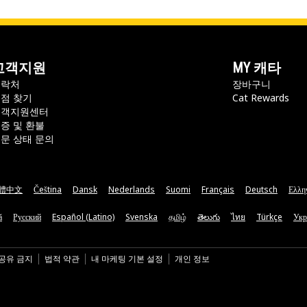
고객지원
MY 캐타
연락처
장바구니
점 찾기
Cat Rewards
고객지원센터
증 및 환불
문 상태 문의
體中文
Čeština
Dansk
Nederlands
Suomi
Français
Deutsch
Ελλη
ă
Русский
Español (Latino)
Svenska
தமிழ்
తెలుగు
ไทย
Türkçe
Укр
 공유 금지
법적 약관
내 마케팅 기본 설정
개인 정보