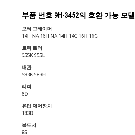
부품 번호
9H-3452
의 호환 가능 모델
모터 그레이더
14H NA 16H NA 14H 14G 16H 16G
트랙 로더
955K 955L
배관
583K 583H
리퍼
8D
유압 제어장치
183B
불도저
8S