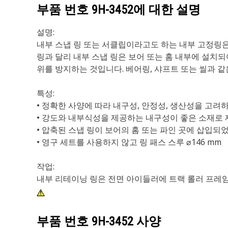
부품 번호
9H-3452
에 대한 설명
설명:
내부 스냅 링 또는 서클립이라고도 하는 내부 고정링은
링과 달리 내부 스냅 링은 보어 또는 홈 내부에 설치되
위를 방지하는 것입니다. 베어링, 샤프트 또는 씰과 
특성:
• 정확한 사양에 따라 내구성, 안정성, 생산성을 고려
• 강도와 내부식성을 제공하는 내구성이 좋은 소재로
• 압축된 스냅 링이 보어의 홈 또는 파인 곳에 삽입되
• 영구 세트를 사용하지 않고 링 패스 스루 ⌀146 mm
작업:
내부 리테이닝 링은 전면 아이들러에 트랙 롤러 프레
부품 번호
9H-3452
사양