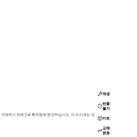
재생
반품
불가
 구매하기 전에 Cat 특약점에 문의하십시오. 이 지시계는 모
키트
교체
완료