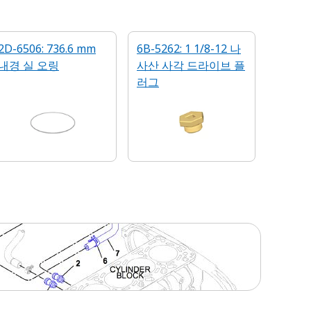
2D-6506: 736.6 mm
6B-5262: 1 1/8-12 나
내경 실 오링
사산 사각 드라이브 플
러그