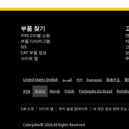
부품 찾기
카테고리별 쇼핑
부품 다이어그램
지
SIS
CAT 부품 정보
보
사이트 맵
주
United States English
العربية
বাংলা
Български
简体中文
繁
ಕನ್ನಡ
한국어
Norsk
Polski
Português Do Brasil
Român
Cat 소개
사이트 맵
쿠키 설정 업데이트
내 개인 정보 판매 또는
Caterpillar© 2026 All Rights Reserved