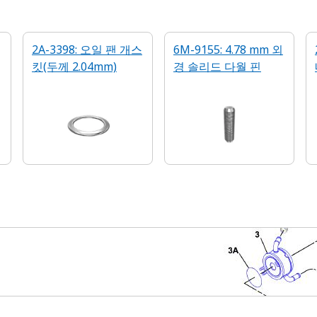
2A-3398: 오일 팬 개스
6M-9155: 4.78 mm 외
킷(두께 2.04mm)
경 솔리드 다월 핀