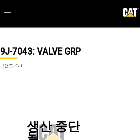
9J-7043
: VALVE GRP
브랜드: Cat
생산 중단
됨