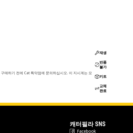
재생
반품
불가
 구매하기 전에 Cat 특약점에 문의하십시오. 이 지시계는 모
키트
교체
완료
캐터필라 SNS
Facebook