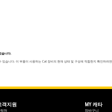
었습니다.
 있습니다. 이 부품이 사용하는 Cat 장비의 현재 상태 및 구성에 적합한지 확인하려면
고객지원
MY 캐타
연락처
장바구니