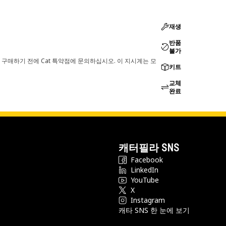
재생
반품
불가
 구매하기 전에 Cat 특약점에 문의하십시오. 이 지시계는 모
키트
교체
완료
캐터필라 SNS
Facebook
LinkedIn
YouTube
X
Instagram
캐타 SNS 한 눈에 보기