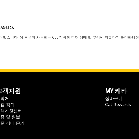
었습니다.
 있습니다. 이 부품이 사용하는 Cat 장비의 현재 상태 및 구성에 적합한지 확인하려면
고객지원
MY 캐타
연락처
장바구니
점 찾기
Cat Rewards
고객지원센터
증 및 환불
문 상태 문의