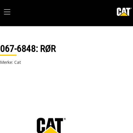
067-6848
: RØR
Merke: Cat