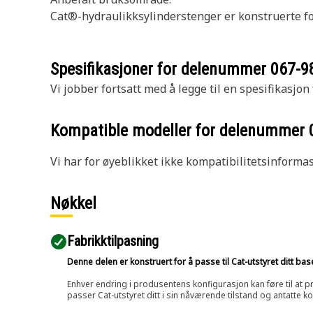
Cat®-hydraulikksylinderstenger er konstruerte fo
Spesifikasjoner for delenummer
067-9
Vi jobber fortsatt med å legge til en spesifikasjon
Kompatible modeller for delenummer
Vi har for øyeblikket ikke kompatibilitetsinforma
Nøkkel
Fabrikktilpasning
Denne delen er konstruert for å passe til Cat-utstyret ditt ba
Enhver endring i produsentens konfigurasjon kan føre til at pr
passer Cat-utstyret ditt i sin nåværende tilstand og antatte k