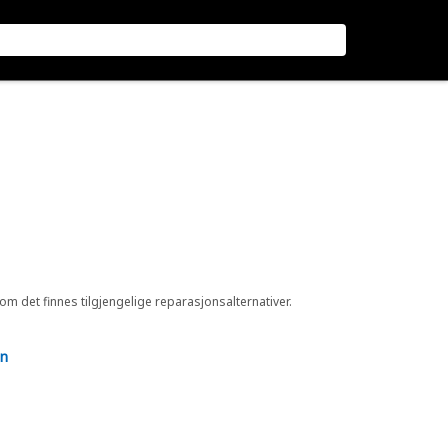
 om det finnes tilgjengelige reparasjonsalternativer.
en