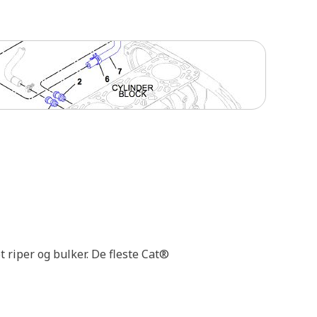
riper og bulker. De fleste Cat®