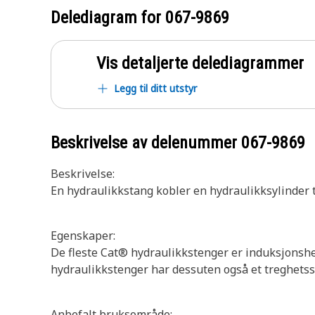
Delediagram for
067-9869
Vis detaljerte delediagrammer
Legg til ditt utstyr
Beskrivelse av delenummer
067-9869
Beskrivelse:
En hydraulikkstang kobler en hydraulikksylinder
Egenskaper:
De fleste Cat® hydraulikkstenger er induksjonshe
hydraulikkstenger har dessuten også et treghetssv
Anbefalt bruksområde: