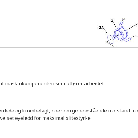
 til maskinkomponenten som utfører arbeidet.
rdede og krombelagt, noe som gir enestående motstand mot 
eiset øyeledd for maksimal slitestyrke.