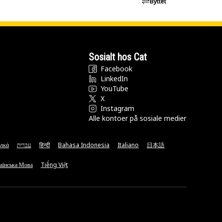
Byttet
Sosialt hos Cat
Facebook
LinkedIn
YouTube
X
Instagram
Alle kontoer på sosiale medier
νικά
עברית
हिन्दी
Bahasa Indonesia
Italiano
日本語
аїнська Мова
Tiếng Việt