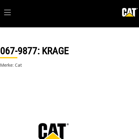
067-9877
: KRAGE
Merke: Cat