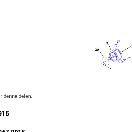
or denne delen.
915