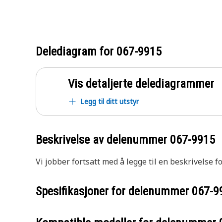
Delediagram for
067-9915
Vis detaljerte delediagrammer
Legg til ditt utstyr
Beskrivelse av delenummer
067-9915
Vi jobber fortsatt med å legge til en beskrivelse f
Spesifikasjoner for delenummer
067-9