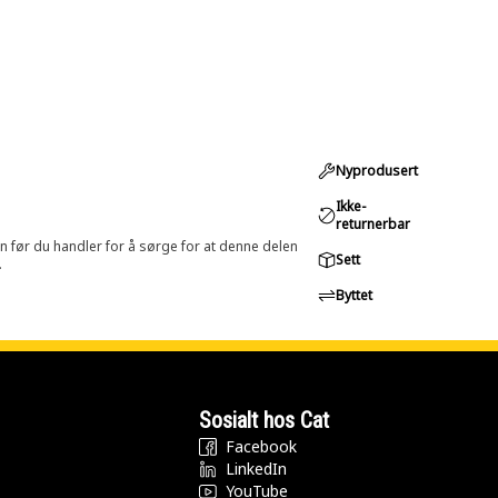
Nyprodusert
Ikke-
returnerbar
in før du handler for å sørge for at denne delen
Sett
.
Byttet
Sosialt hos Cat
Facebook
LinkedIn
YouTube