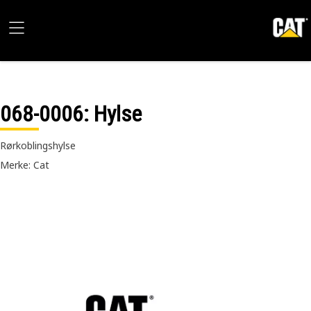
068-0006
: Hylse
Rørkoblingshylse
Merke: Cat