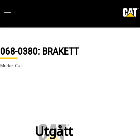
068-0380
: BRAKETT
Merke: Cat
Utgått