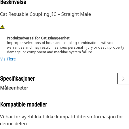
Beskrivelse
Cat Resuable Coupling JIC – Straight Male
Produktadvarsel for CatΠslangeenhet
Improper selections of hose and coupling combinations will void
warranties and may result in serious personal injury or death, property
damage, or component and machine system failure.
Vis Flere
Spesifikasjoner
Måleenheter
Kompatible modeller
Vi har for øyeblikket ikke kompatibilitetsinformasjon for
denne delen.