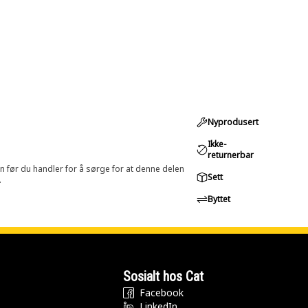
Nyprodusert
Ikke-
returnerbar
in før du handler for å sørge for at denne delen
Sett
.
Byttet
Sosialt hos Cat
Facebook
LinkedIn