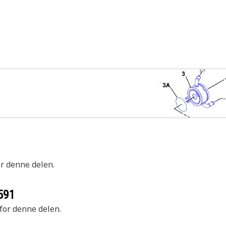
or denne delen.
591
 for denne delen.