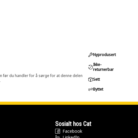
Nyprodusert
Ikke-
returnerbar
in før du handler for å sørge for at denne delen
Sett
.
Byttet
Sosialt hos Cat
Facebook
LinkedIn