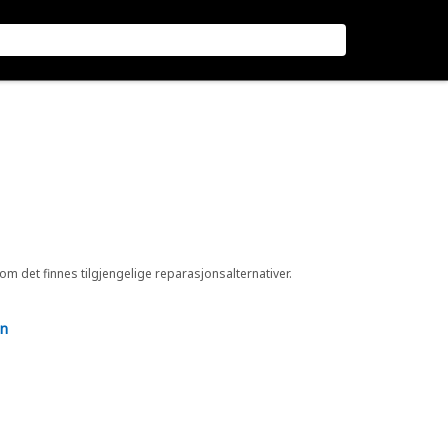
 om det finnes tilgjengelige reparasjonsalternativer.
en