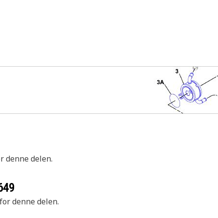
or denne delen.
649
 for denne delen.