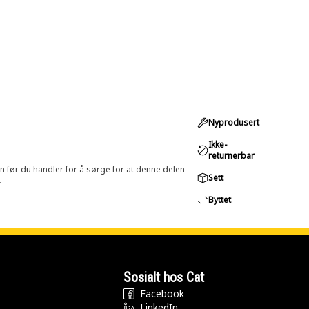
Nyprodusert
Ikke-
returnerbar
in før du handler for å sørge for at denne delen
Sett
.
Byttet
Sosialt hos Cat
Facebook
LinkedIn