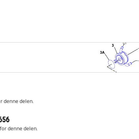
or denne delen.
656
 for denne delen.