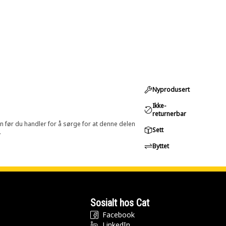
Nyprodusert
Ikke-
returnerbar
in før du handler for å sørge for at denne delen
Sett
.
Byttet
Sosialt hos Cat
Facebook
LinkedIn