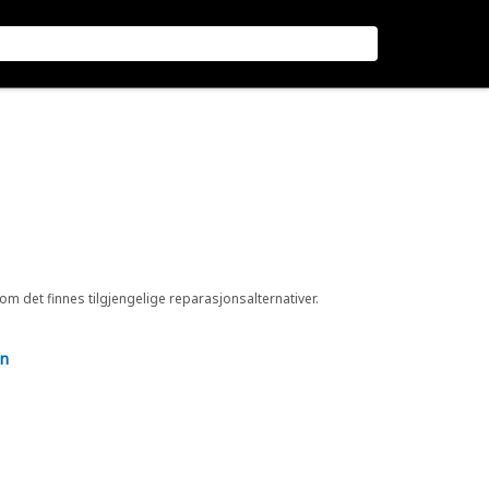
 om det finnes tilgjengelige reparasjonsalternativer.
en