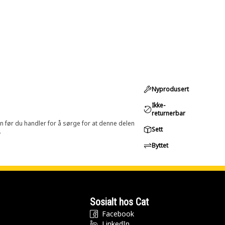
Nyprodusert
Ikke-
returnerbar
in før du handler for å sørge for at denne delen
Sett
.
Byttet
Sosialt hos Cat
Facebook
LinkedIn