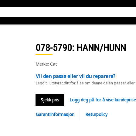
078-5790
: HANN/HUNN
Merke: Cat
Vil den passe eller vil du reparere?
Legg til utstyret ditt for å se om denne delen passer eller
Sjekk pris
Logg deg på for å vise kundepris
Garantiinformasjon
Returpolicy