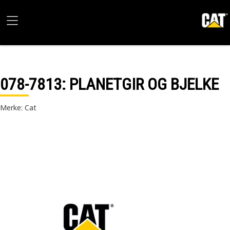
078-7813
: PLANETGIR OG BJELKE
Merke: Cat