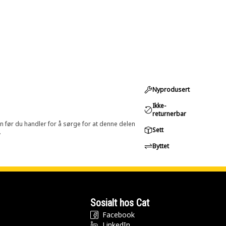
Nyprodusert
Ikke-
returnerbar
in før du handler for å sørge for at denne delen
Sett
.
Byttet
Sosialt hos Cat
Facebook
LinkedIn