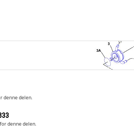
or denne delen.
833
 for denne delen.