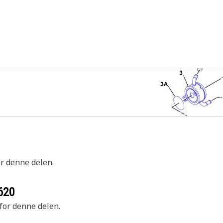
or denne delen.
620
 for denne delen.