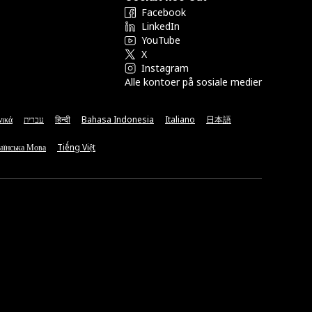
Facebook
LinkedIn
YouTube
X
Instagram
Alle kontoer på sosiale medier
νικά
עברית
हिन्दी
Bahasa Indonesia
Italiano
日本語
аїнська Мова
Tiếng Việt