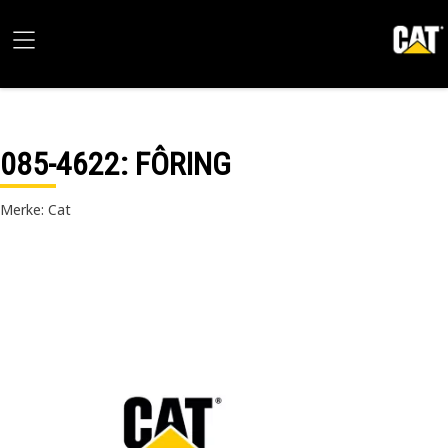
085-4622
: FÔRING
Merke: Cat