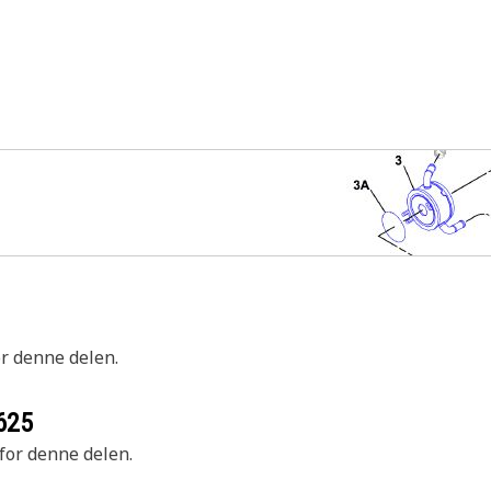
or denne delen.
625
 for denne delen.