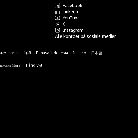
Facebook
LinkedIn
YouTube
X
Instagram
Alle kontoer på sosiale medier
νικά
עברית
हिन्दी
Bahasa Indonesia
Italiano
日本語
аїнська Мова
Tiếng Việt